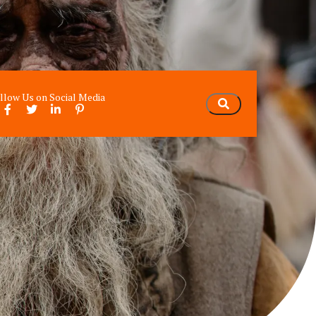
llow Us on Social Media