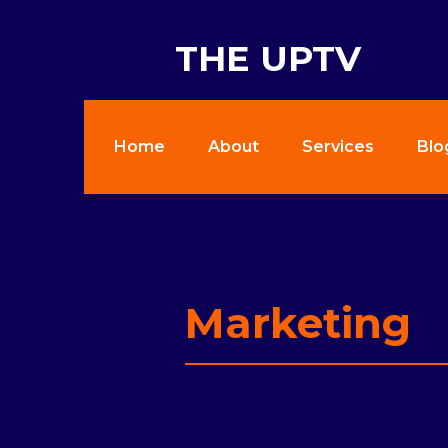
THE UPTV
Home
About
Services
Blo
Marketing