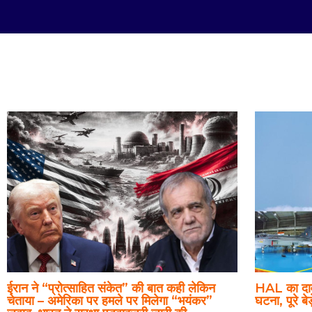
Marketing
ईरान ने “प्रोत्साहित संकेत” की बात कही लेकिन
HAL का दाव
चेताया – अमेरिका पर हमले पर मिलेगा “भयंकर”
घटना, पूरे बे