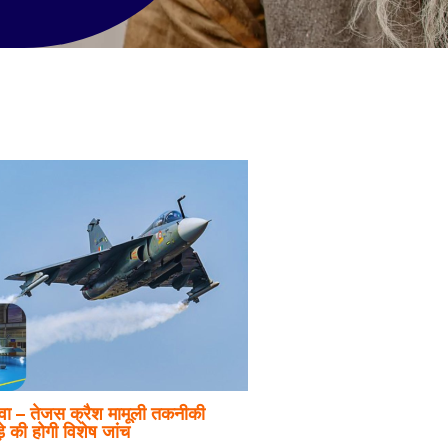
ा – तेजस क्रैश मामूली तकनीकी
ड़े की होगी विशेष जांच