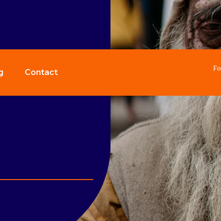
Fo
g
Contact