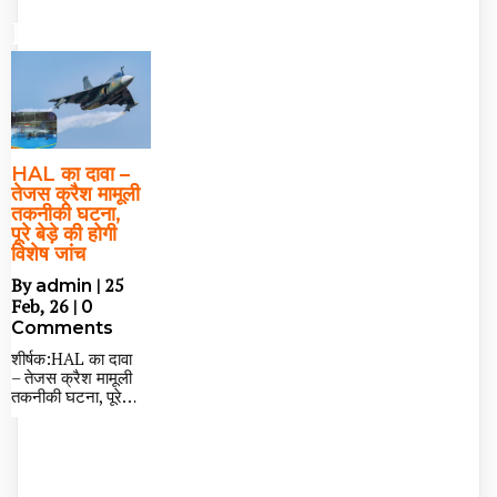
Entrepreneur
HAL का दावा –
तेजस क्रैश मामूली
तकनीकी घटना,
पूरे बेड़े की होगी
विशेष जांच
By
|
25
admin
Feb, 26
|
0
Comments
शीर्षक:HAL का दावा
– तेजस क्रैश मामूली
तकनीकी घटना, पूरे…