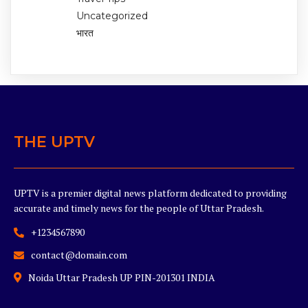
Uncategorized
भारत
THE UPTV
UPTV is a premier digital news platform dedicated to providing
accurate and timely news for the people of Uttar Pradesh.
+1234567890
contact@domain.com
Noida Uttar Pradesh UP PIN-201301 INDIA