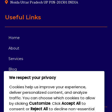
Noida Uttar Pradesh UP PIN-201301 INDIA
Useful Links
Home
About
Services
Blog
We respect your privacy
Contact
Cookies help us improve your experience,
deliver personalized content, and analyze
Connect With Us
traffic. You can choose which cookies to allow
by clicking
Customize
. Click
Accept All
to
consent or
Reject All
to decline non-essential