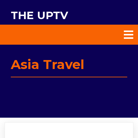
THE UPTV
Asia Travel