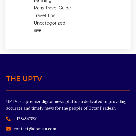
Panning
Paris Travel Guide
Travel Tips
Uncategorized
भारत
THE UPTV
UPTV is a premier digital news platform dedicated to providing
accurate and timely news for the people of Uttar Pradesh.
+1234567890
contact@domain.com