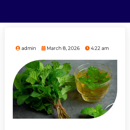
admin
March 8, 2026
4:22 am