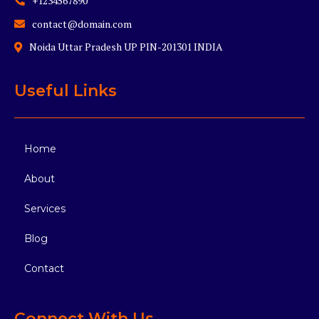
+1234567890
contact@domain.com
Noida Uttar Pradesh UP PIN-201301 INDIA
Useful Links
Home
About
Services
Blog
Contact
Connect With Us