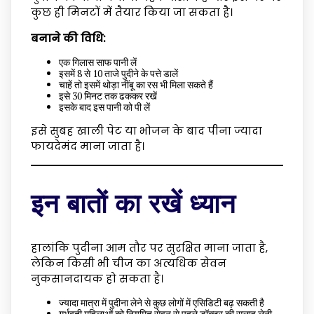
कुछ ही मिनटों में तैयार किया जा सकता है।
बनाने की विधि:
एक गिलास साफ पानी लें
इसमें 8 से 10 ताजे पुदीने के पत्ते डालें
चाहें तो इसमें थोड़ा नींबू का रस भी मिला सकते हैं
इसे 30 मिनट तक ढककर रखें
इसके बाद इस पानी को पी लें
इसे सुबह खाली पेट या भोजन के बाद पीना ज्यादा
फायदेमंद माना जाता है।
इन बातों का रखें ध्यान
हालांकि पुदीना आम तौर पर सुरक्षित माना जाता है,
लेकिन किसी भी चीज का अत्यधिक सेवन
नुकसानदायक हो सकता है।
ज्यादा मात्रा में पुदीना लेने से कुछ लोगों में एसिडिटी बढ़ सकती है
गर्भवती महिलाओं को नियमित सेवन से पहले डॉक्टर की सलाह लेनी